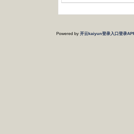
Powered by
开云kaiyun登录入口登录A