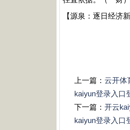
【源泉：逐日经济新
上一篇：
云开体
kaiyun登录入
下一篇：
开云k
kaiyun登录入