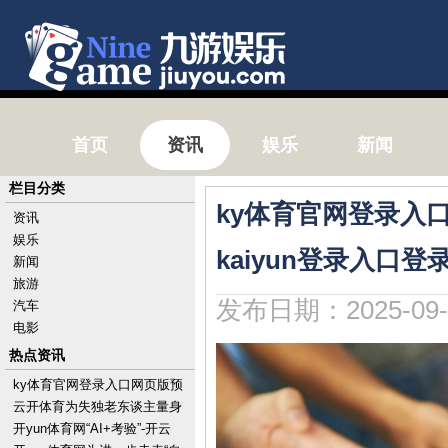
首页
资讯
娱乐
新闻
栏目分类
ky体育官网登录入
资讯
娱乐
kaiyun登录入口登
新闻
旅游
发布日期：2025-09-
汽车
电影
热点资讯
ky体育官网登录入口网页版预
制菜“身份”将有合资说法-开云
云开体育为失独老东谈主量身
kaiyun登
定制一站式贬责决议-开云
开yun体育网“AI+考验”-开云
kaiyun登录入口登