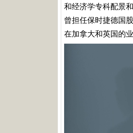
和经济学专科配景和
曾担任保时捷德国
在加拿大和英国的