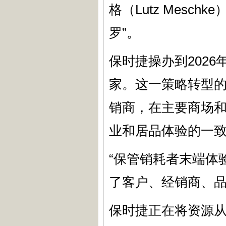
格（Lutz Mes
罗”。
保时捷操办到2026
家。这一策略转型的
销商，在主要商场
业和居品体验的一
“保管销耗者末端体
了客户、经销商、
保时捷正在将资源