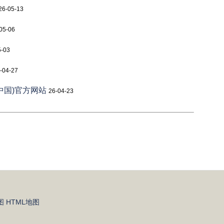
26-05-13
05-06
5-03
-04-27
中国)官方网站
26-04-23
图
HTML地图