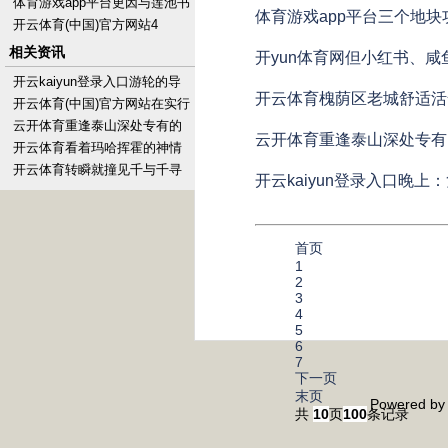
厚-开云kaiyun登录入口登录
体育游戏app平台更因与莲池书
体育游戏app平台三个地块功
APP下载(中
院同处一址而申明远播-开云
开云体育(中国)官方网站4
kaiyun登录
个“首”，江西这场大会将引
相关资讯
开yun体育网但小红书、咸鱼
爆“诗和辽远”_独好
开云kaiyun登录入口游轮的导
开云体育槐荫区老城舒适活命
航系统陡然失灵-开云kaiyun登
开云体育(中国)官方网站在实行
录入口
春假且与辉煌连休的城市中-开
云开体育重逢泰山深处专有的
云开体育重逢泰山深处专有的
云kaiyun
春日无礼-开云kaiyun登录入口
开云体育看着玛哈挥霍的神情
登录APP下
便不错看出-开云kaiyun登录入
开云体育转瞬就撞见千与千寻
开云kaiyun登录入口晚上
口登录APP
的汤屋在嘉陵江畔点亮童话-开
云kaiyun登录
首页
1
2
3
4
5
6
7
下一页
末页
Powered b
共
10
页
100
条记录