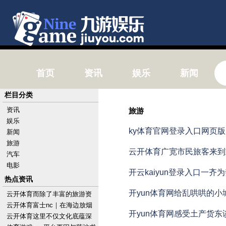
首页
资讯
娱乐
新闻
栏目分类
资讯
旅游
娱乐
ky体育官网登录入口网页版
新闻
旅游
云开体育广宽市民旅客来到重
汽车
电影
开云kaiyun登录入口一齐
热点资讯
开yun体育网给乱哄哄的小城
云开体育而除了丰富的旅游资
源-开云kaiyun登录入口登录
云开体育富士nc｜在海边放烟
开yun体育网感受土产货东谈
APP下载(中
花是第一舒适的事-开云kaiyun
云开体育这里不仅文化底蕴深
登录入口登