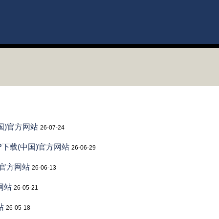
国)官方网站
26-07-24
下载(中国)官方网站
26-06-29
)官方网站
26-06-13
网站
26-05-21
站
26-05-18