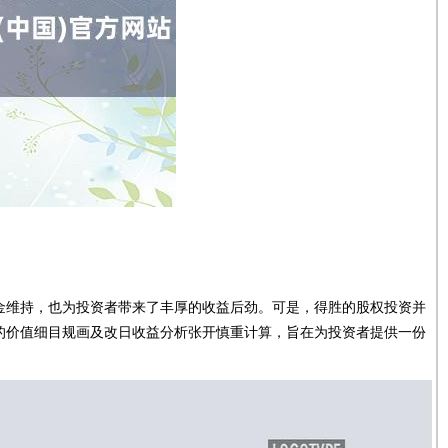
金维持，也为投资者带来了丰厚的收益后劲。可是，得胜的股权投资并
的价值细目规画及改日收益分析张开慎重计算，旨在为投资者提供一份