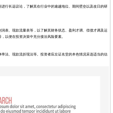
间进行长远议论，了解其在行业中的逾越地位、期间壁垒以及改日的研
。
利润表、现款流量表等，以了解其财务状态、盈利才调、偿债才调及运
等，以便在投资决策中充分接洽风险要素。
净率法、现款流折现法等。投资者应左证名堂的本色情况采选适当的估