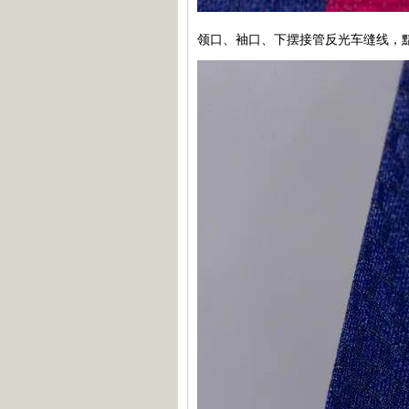
领口、袖口、下摆接管反光车缝线，