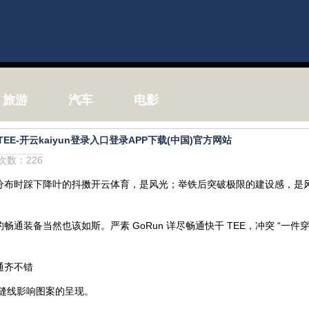
旅游
汽车
电影
TEE-开云kaiyun登录入口登录APP下载(中国)官方网站
击次数：226
分布时踩下降叶的抖擞开云体育，是风光；举铁后突破极限的建设感，是风
通装备当然也该如斯。严素 GoRun 详尽畅通快干 TEE，冲突 “一件穿
通齐不错
缝线影响图案的呈现。