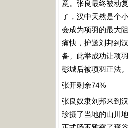
意。张良最终被动
了，汉中天然是个
会成为项羽的最大
痛快，护送刘邦到
备。此举成功让项
彭城后被项羽正法
张开剩余74%
张良奴隶刘邦来到
珍摄了当地的山川
正式肠不雅察了褒