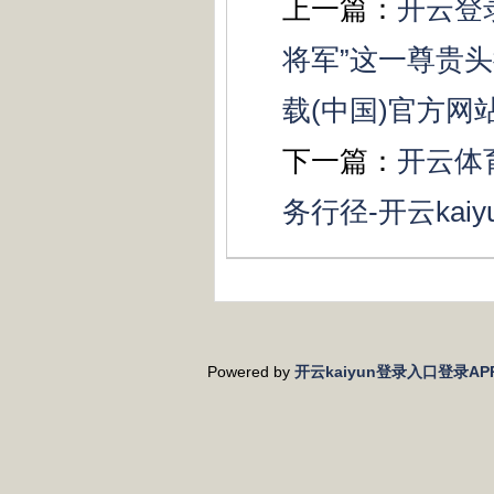
上一篇：
开云登
将军”这一尊贵头
载(中国)官方网
下一篇：
开云体
务行径-开云kai
Powered by
开云kaiyun登录入口登录A