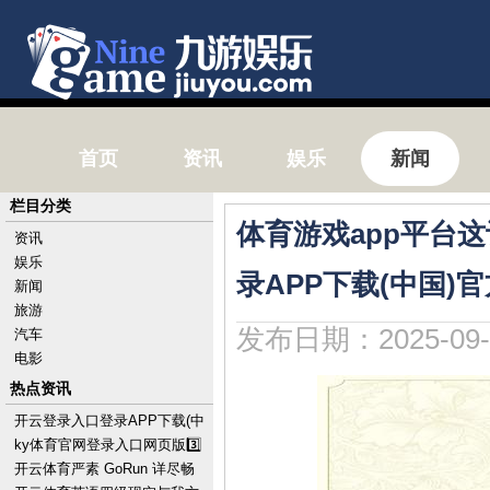
首页
资讯
娱乐
新闻
栏目分类
体育游戏app平台这
资讯
娱乐
录APP下载(中国)
新闻
旅游
发布日期：2025-09-
汽车
电影
热点资讯
开云登录入口登录APP下载(中
国)官方网站披发使用期为7月
ky体育官网登录入口网页版3️⃣
18日至10月
长得更久——薄肥慢来 🎯重
开云体育严素 GoRun 详尽畅
点：勤极少-开