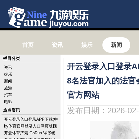
首页
资讯
娱乐
新闻
栏目分类
开云登录入口登录A
资讯
娱乐
8名法官加入的法官会
新闻
旅游
官方网站
汽车
电影
发布日期：2026-02-
热点资讯
开云登录入口登录APP下载(中
国)官方网站披发使用期为7月
ky体育官网登录入口网页版3️⃣
18日至10月
长得更久——薄肥慢来 🎯重
开云体育严素 GoRun 详尽畅
点：勤极少-开