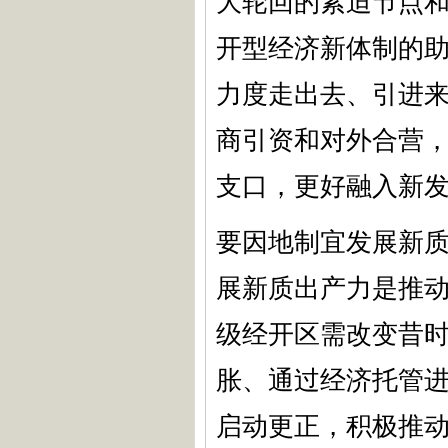
大轮回的紧迫节点
开型经济新体制的
力度走出去、引进
商引资和对外合营
支口，更好融入新
要因地制宜发展新
展新质出产力是推
级经开区需改变昔
胀、通过经济托管
启动更正，积极推