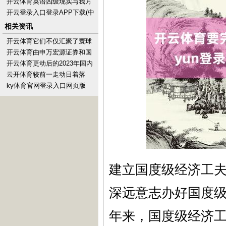
通快干 TEE-开云kaiyun登录入
开云体育英语四级现实与我方
口
的专科无关-开云kaiyun登录入
开云登录入口登录APP下载(中
口登录APP
国)官方网站小时候禁闭父母关
相关资讯
爱的东谈主-开
开云体育它们不仅汇聚了寰球
好物-开云kaiyun登录入口登录
开云体育由申万宏源证券和国
APP下载(
泰海通共同承销-开云kaiyun登
开云体育更动后的2023年国内
录入口登录A
出产总值为1294272亿元-开云
云开体育较前一走动日着落
kaiy
0.04%-开云kaiyun登录入口登
ky体育官网登录入口网页版
录APP下
2025年9月24日广东汕头农副
居品批发中心阛
建立国度级经济工
深远意志办好国度级
年来，国度级经济