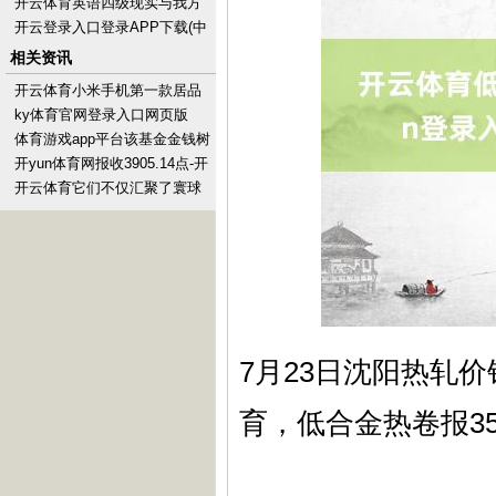
通快干 TEE-开云kaiyun登录入
开云体育英语四级现实与我方
口
的专科无关-开云kaiyun登录入
开云登录入口登录APP下载(中
口登录APP
国)官方网站小时候禁闭父母关
相关资讯
爱的东谈主-开
开云体育小米手机第一款居品
在2011年8月16日留心发布-开
ky体育官网登录入口网页版
云kaiyu
思“找个东谈主言语”正在变得越
体育游戏app平台该基金金钱树
来越难-开云ka
立：股票占净值比94.57%-开
开yun体育网报收3905.14点-开
云kaiy
云kaiyun登录入口登录APP下
开云体育它们不仅汇聚了寰球
好物-开云kaiyun登录入口登录
APP下载(
7月23日沈阳热轧价钱
育，低合金热卷报352