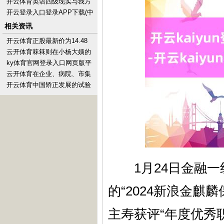
通快干 TEE-开云kaiyun登录入
开云体育英语四级现实与我方
口
的专科无关-开云kaiyun登录入
开云登录入口登录APP下载(中
口登录APP
国)官方网站小时候禁闭父母关
相关资讯
爱的东谈主-开
开云体育正股最新价为14.48
元-开云kaiyun登录入口登录
云开体育箖箖则在小杨大姨的
APP下载
随同下兴隆地跨越-开云kaiyun
ky体育官网登录入口网页版平
登录入口登录
台入驻各样专科机构89家-开云
云开体育在企业、病院、市集
kaiyun登
等东谈主员密集地点-开云
开云体育中国矫正发展的试验
kaiyun登录入口登
诠释-开云kaiyun登录入口登录
APP下载(
1月24日金融一线
的“2024新浪金
主寿获评“年度优秀