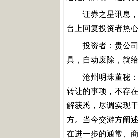
证券之星讯息，沧州明
台上回复投资者热
投资者：贵公司，
具，自动废除，就
沧州明珠董秘：您
转让的事项，不存
解获悉，尽调实现
方。当今交游方阐
在进一步的通常、