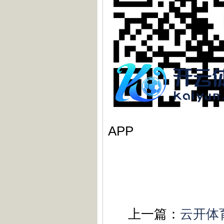
APP
上一篇：
云开体