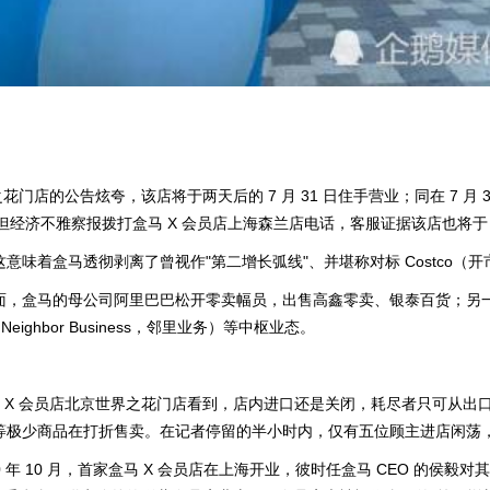
世界之花门店的公告炫夸，该店将于两天后的 7 月 31 日住手营业；同在 7 
但经济不雅察报拨打盒马 X 会员店上海森兰店电话，客服证据该店也将于 8 
意味着盒马透彻剥离了曾视作"第二增长弧线"、并堪称对标 Costco（
面，盒马的母公司阿里巴巴松开零卖幅员，出售高鑫零卖、银泰百货；另
ighbor Business，邻里业务）等中枢业态。
在盒马 X 会员店北京世界之花门店看到，店内进口还是关闭，耗尽者只可
等极少商品在打折售卖。在记者停留的半小时内，仅有五位顾主进店闲荡
020 年 10 月，首家盒马 X 会员店在上海开业，彼时任盒马 CEO 的