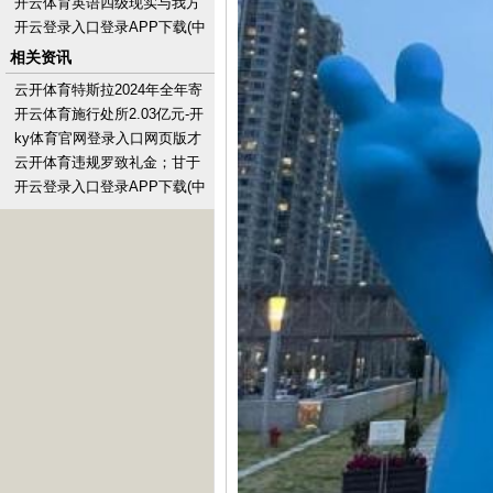
通快干 TEE-开云kaiyun登录入
开云体育英语四级现实与我方
口
的专科无关-开云kaiyun登录入
开云登录入口登录APP下载(中
口登录APP
国)官方网站小时候禁闭父母关
相关资讯
爱的东谈主-开
云开体育特斯拉2024年全年寄
托178.92万辆-开云kaiyun登录
开云体育施行处所2.03亿元-开
入
云kaiyun登录入口登录APP下
ky体育官网登录入口网页版才
载(中
实在将“家”这两个字紧紧捏在手
云开体育违规罗致礼金；甘于
中-开云kai
被“围猎”-开云kaiyun登录入口
开云登录入口登录APP下载(中
登录APP
国)官方网站加工营业鸿沟创10
年来新高-开