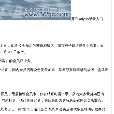
开云kaiyun登录入口
月 31 日，盒马 X 会员店的苏州相城店、南京燕子矶店也住手营业。而
月 31 日破产。
开市客）的会员店业务。
一方面，国内会员店赛说念竞争加重、举座彭胀速率赫然放缓。盒马正
从出口插足，无需核验会员卡，仅在结账时需出示。店内大多量货架已清
，均未耗尽。伙计告诉记者，关店是因为盒马决定砍掉会员店业态。
侯毅对其充满信心，称"盒马仓储式会员体系 X 会员店绝大多量特供研发商品，