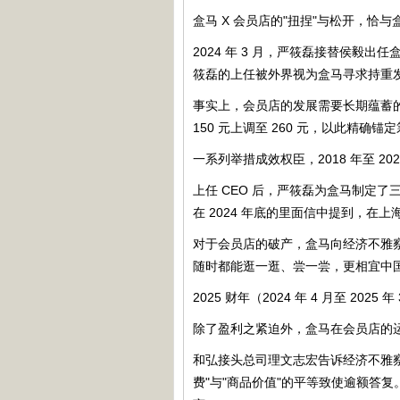
盒马 X 会员店的"扭捏"与松开，恰
2024 年 3 月，严筱磊接替侯毅
筱磊的上任被外界视为盒马寻求持重
事实上，会员店的发展需要长期蕴蓄的
150 元上调至 260 元，以此精
一系列举措成效权臣，2018 年至 2
上任 CEO 后，严筱磊为盒马制定了三年
在 2024 年底的里面信中提到，
对于会员店的破产，盒马向经济不雅察
随时都能逛一逛、尝一尝，更相宜中国
2025 财年（2024 年 4 月至 2
除了盈利之紧迫外，盒马在会员店的
和弘接头总司理文志宏告诉经济不雅
费"与"商品价值"的平等致使逾额