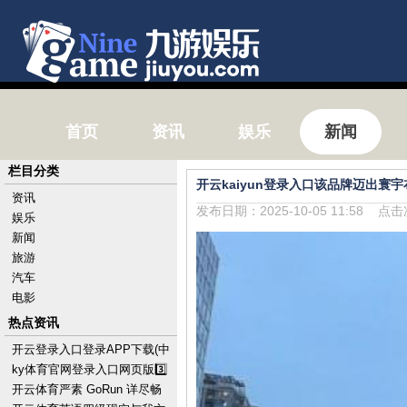
首页
资讯
娱乐
新闻
栏目分类
开云kaiyun登录入口该品牌迈出寰宇
资讯
发布日期：2025-10-05 11:58 点
娱乐
新闻
旅游
汽车
电影
热点资讯
开云登录入口登录APP下载(中
国)官方网站披发使用期为7月
ky体育官网登录入口网页版3️⃣
18日至10月
长得更久——薄肥慢来 🎯重
开云体育严素 GoRun 详尽畅
点：勤极少-开