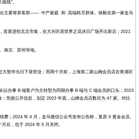
长弧线"。
出主要筹算客群—— ‌ 中产家庭 ‌ 和 ‌ 高端耗尽群体。侯毅在第一家盒马
第一步，首度进犯北京市集，在大兴区原世界之花沐日广场开出新店；2021
北京、南京、苏州等地。
就因客流过大暂停当日下昼营业；而两个月前，上海第二家山姆会员店在青浦区
以办事 B 端客户为主转型为同期办事 B 端与 C 端会员的口头；2023
凭据公开信息，划定 2023 年底，山姆会员店数目为 47 家。对比
续费；2024 年 4 月，盒马微信公众号发布公告称，复原 X 黄金会员、
后，也于 2024 年 5 月关闭。