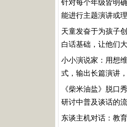
针对每个年级皆明确
能进行主题演讲或
天童发奋于为孩子
白话基础，让他们
小小演说家：用想
式，输出长篇演讲
《柴米油盐》脱口
研讨中普及谈话的
东谈主机对话：教