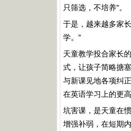
只筛选，不培养”。
于是，越来越多家长
学。”
天童教学投合家长的
式，让孩子简略搪
与新课见地各项纠
在英语学习上的更
坑害课，是天童在
增强补弱，在短期