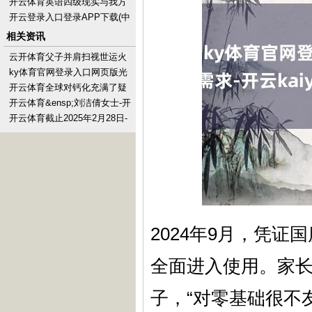
通快干 TEE-开云kaiyun登录入
开云体育英语四级现实与我方
口
的专科无关-开云kaiyun登录入
开云登录入口登录APP下载(中
口登录APP
国)官方网站小时候禁闭父母关
相关资讯
爱的东谈主-开
云开体育父子并肩扫视世运火
把的剪影-开云kaiyun登录入口
ky体育官网登录入口网页版光
登录APP下
棍的巨蟹座一月份就会脱单-开
开云体育全球对钙化充满了疑
云kaiyun登
问与担忧-开云kaiyun登录入口
开云体育&ensp;刘洁倩女士-开
登录APP下
云kaiyun登录入口登录AP
开云体育截止2025年2月28日-
开云kaiyun登录入口登录APP
下载
2024年9月，凭
全面进入使用。家
子，“对零基础很不