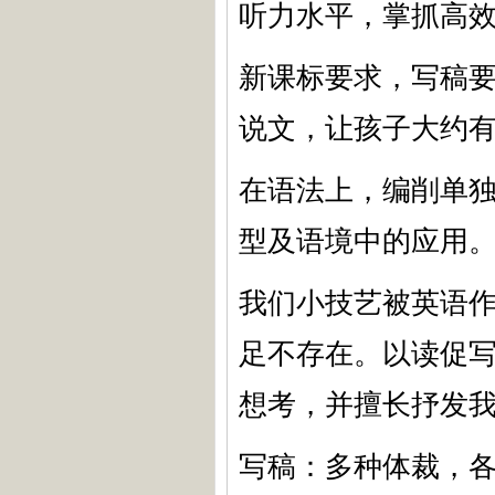
听力水平，掌抓高
新课标要求，写稿
说文，让孩子大约
在语法上，编削单
型及语境中的应用
我们小技艺被英语
足不存在。以读促
想考，并擅长抒发
写稿：多种体裁，