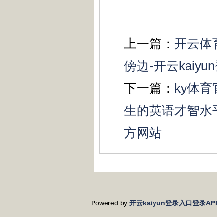
上一篇：
开云体
傍边-开云kaiy
下一篇：
ky体
生的英语才智水平-
方网站
Powered by
开云kaiyun登录入口登录A