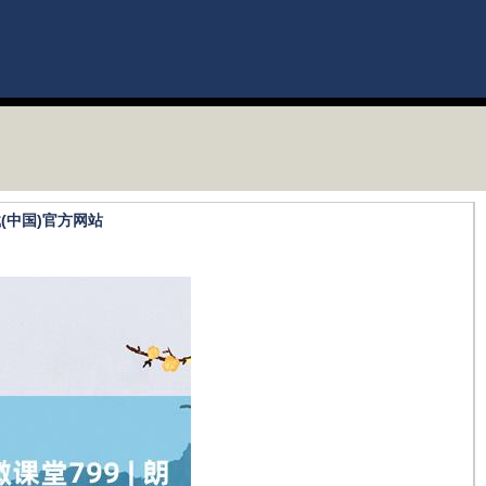
载(中国)官方网站