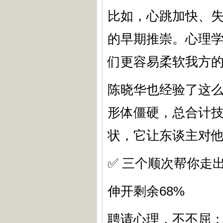
比如，心跳加快、
的早期推崇。心理学
们更容易柔软我方
陈晓华也经验了这么
形体僵硬，总合计技
状，它让东谈主对
✅ 三个顺次帮你走
伸开剩余68%
聘请心理，不不屈