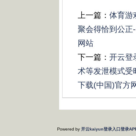
上一篇：
体育游
聚会得恰到公正-开
网站
下一篇：
开云登
术等发泄模式受时
下载(中国)官方
Powered by
开云kaiyun登录入口登录A