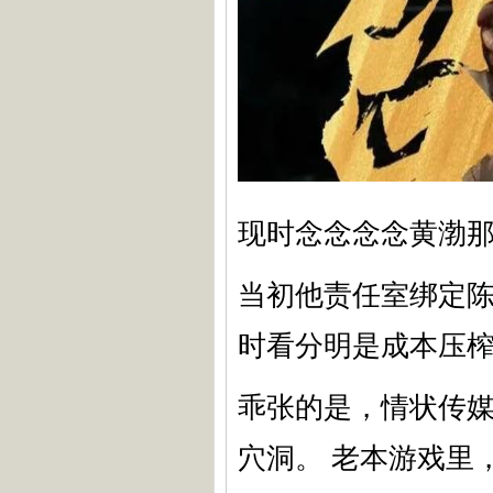
现时念念念念黄渤那
当初他责任室绑定陈
时看分明是成本压
乖张的是，情状传媒
穴洞。 老本游戏里