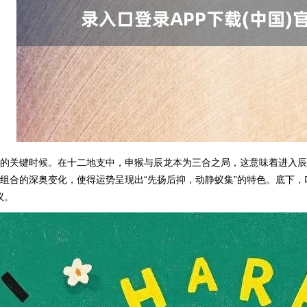
下的关键时候。在十二地支中，申猴与辰龙本为三合之局，这意味着进入
组合的深奥变化，使得运势呈现出“先扬后抑，动静蚁集”的特色。底下
议。