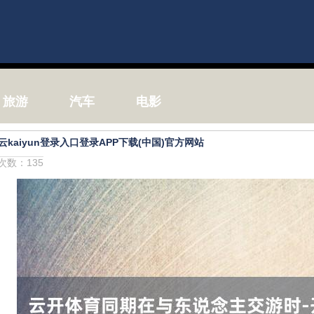
旅游
汽车
电影
aiyun登录入口登录APP下载(中国)官方网站
击次数：135