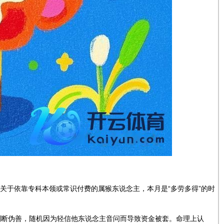
关于依靠专科本领或常识付费的属猴东说念主，本月是“多劳多得”的时
判断伪善，随机因为轻信他东说念主音问而导致资金被套。命理上认