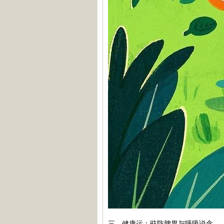
三、健康运：驻防脾胃与呼吸说念