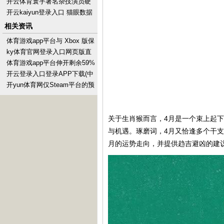
下不雅众拍球互动-开云kaiyun
开云体育寰宇著名杂技演员硬
登录入口
核推介河北:“So close So beau
开云kaiyun登录入口 猫眼数据
空口无凭写着累计3.3亿-开云
相关资讯
kaiy
体育游戏app平台与 Xbox 版保
捏一致-开云kaiyun登录入口登
ky体育官网登录入口网页版直
录
播间里只聊麻六记新品、职工
体育游戏app平台伸开剩余59%
生涯-开云kaiy
这件事让我感喟很深-开云
开云登录入口登录APP下载(中
kaiyun登录
国)官方网站 属性很彰着
开yun体育网仅Steam平台的预
估销量就冲破了700万份-开云
kaiy
关于生肖猴而言，4月是一个束上起
与机遇。琢磨词，4月又恰逢多个干支
月的运势走向，并提供趋吉避凶的建