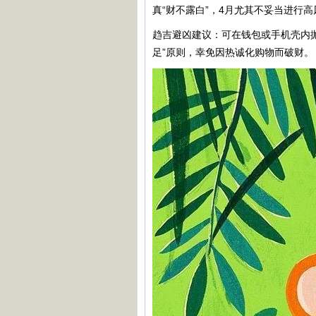
真“财不露白”，4月尤其不妥当进
趋吉避凶建议：可在钱包或手机壳内抛
足”原则，幸免因热诚化购物而破财。