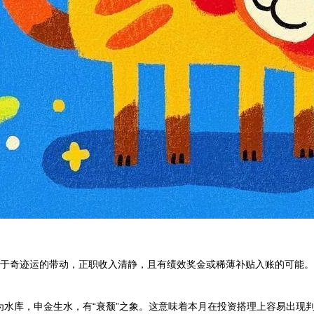
由于奇迹运的带动，正职收入清静，且有绩效奖金或稀薄补贴入账的可能。
为水库，申金生水，有“衰颓”之象。这意味着本月在投资搭理上容易出现