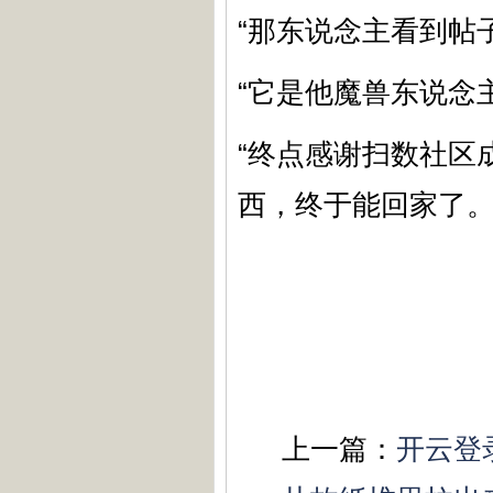
“那东说念主看到帖
“它是他魔兽东说念
“终点感谢扫数社区
西，终于能回家了。
上一篇：
开云登