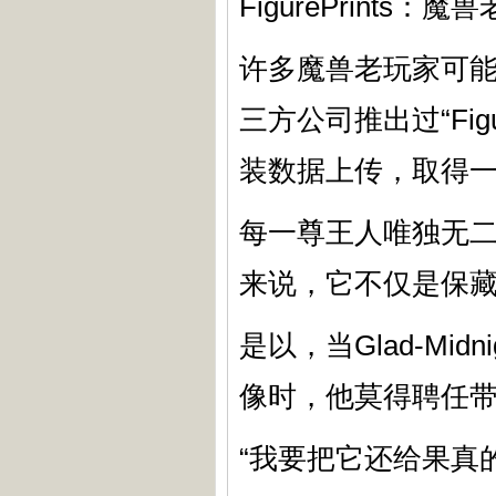
FigurePrints
许多魔兽老玩家可能
三方公司推出过“Fig
装数据上传，取得
每一尊王人唯独无
来说，它不仅是保
是以，当Glad-Mi
像时，他莫得聘任
“我要把它还给果真