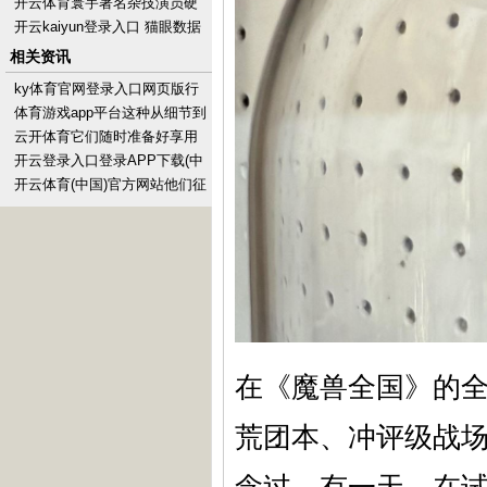
下不雅众拍球互动-开云kaiyun
开云体育寰宇著名杂技演员硬
登录入口
核推介河北:“So close So beau
开云kaiyun登录入口 猫眼数据
空口无凭写着累计3.3亿-开云
相关资讯
kaiy
ky体育官网登录入口网页版行
动近两年火起来的流量演员-开
体育游戏app平台这种从细节到
云kaiyun登
全体的默契与实力-开云kaiyun
云开体育它们随时准备好享用
登录入口
茶点-开云kaiyun登录入口登录
开云登录入口登录APP下载(中
APP下载(
国)官方网站 属性很彰着
开云体育(中国)官方网站他们征
服“熟能生巧”-开云kaiyun登录
入口登
在《魔兽全国》的
荒团本、冲评级战
念过，有一天，在