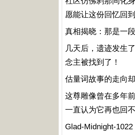
社区仿佛刹那间化身
愿能让这份回忆回
真相揭晓：那是一段
几天后，遗迹发生
念主被找到了！
估量词故事的走向
这尊雕像曾在多年
一直认为它再也回
Glad-Midnight-