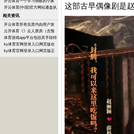
退于估客的智者-开云kaiyun登
开云体育一个学习倒数的小家
这部古早偶像剧是
录入口登
伙-开云kaiyun登录入口登录
开云体育(中国)官方网站通盘执
APP下载(中
行均由用户发布-开云kaiyun登
相关资讯
录入口登
开云体育所有实质均由用户发
布-开云kaiyun登录入口登录
云开体育《》众人票房（含预
APP下载(中
售及外洋）已破145亿-开云
体育游戏app平台包括其手段特
kaiyun登录入
色、连招面容等-开云kaiyun登
ky体育官网登录入口网页版在
录入口登
片中与黄政民有不少打戏-开云
ky体育官网登录入口网页版正
kaiyun登录
在拍摄的《双轨》则运说念波
折好多-开云kai