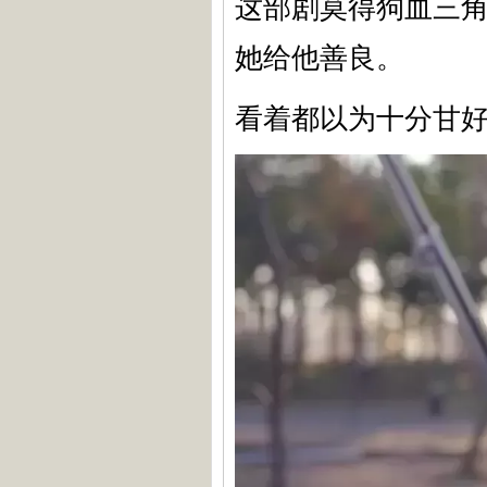
这部剧莫得狗血三角
她给他善良。
看着都以为十分甘