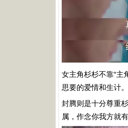
女主角杉杉不靠“主
思要的爱情和生计
封腾则是十分尊重杉
属，作念你我方就有