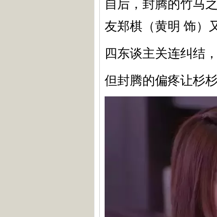
自后，封腾的竹马之
友郑棋（黄明 饰）
四东谈主关连纠结
但封腾的偏疼让杉