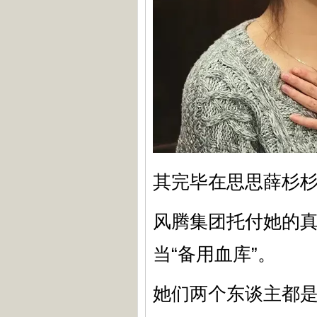
其完毕在思思薛杉杉
风腾集团托付她的真
当“备用血库”。
她们两个东谈主都是