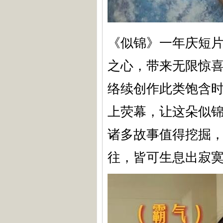
《似锦》一年庆短
之心，带来无限惊
络续创作此类饱含
上荧幕，让这朵似
诸多故事值得挖掘，
往，皆可生息出寂