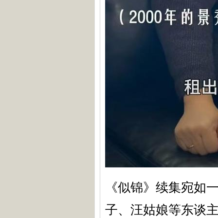
《似锦》续集宛如
子、汪姑娘等东谈