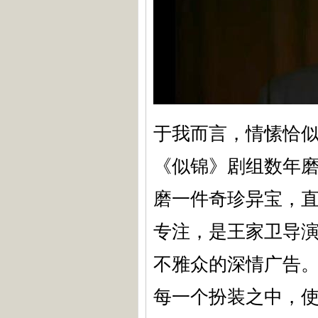
于我而言，情愫恰
《似锦》剧组数年
磨一件奇珍异宝，
专注，是王家卫导
不雅众的深情广告
每一个扮装之中，