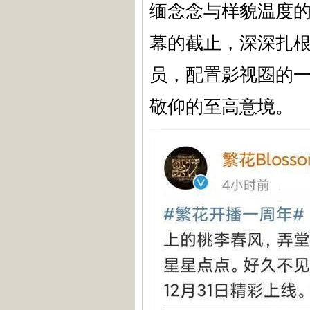
缅念念与样貌温度
幕的截止，深深扎
员，配置影视圈的
敬仰的至高意境。