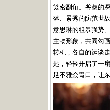
繁密副角。爷叔的
落、景秀的防范世
意思琳的粗暴强势
主物形象，共同勾
转机，各自的运谈
匙，轻轻开启了一
足不雅众胃口，让