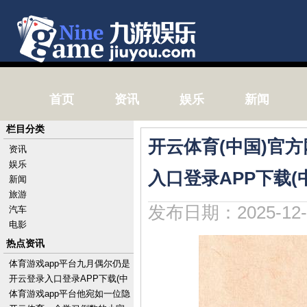
首页
资讯
娱乐
新闻
栏目分类
开云体育(中国)官方
资讯
娱乐
入口登录APP下载(
新闻
旅游
发布日期：2025-12-
汽车
电影
热点资讯
体育游戏app平台九月偶尔仍是
会遭受挫折的情况-开云kaiyun
开云登录入口登录APP下载(中
登录入口
国)官方网站4K就也曾大行其说
体育游戏app平台他宛如一位隐
念-开云ka