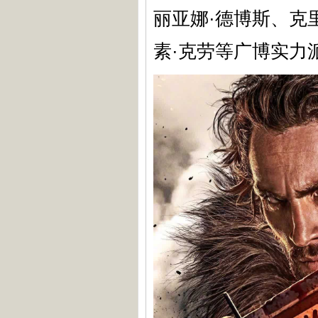
丽亚娜·德博斯、克
素·克劳等广博实力