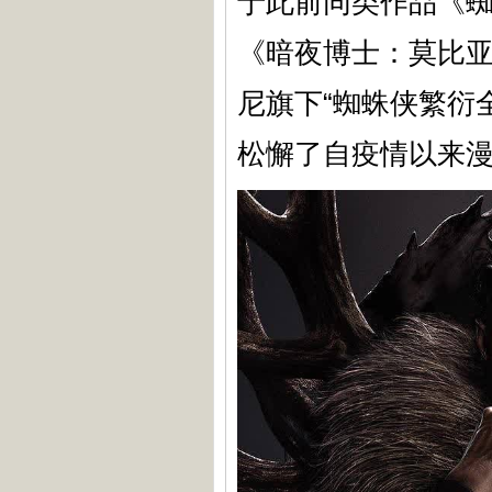
于此前同类作品《蜘
《暗夜博士：莫比亚
尼旗下“蜘蛛侠繁衍
松懈了自疫情以来