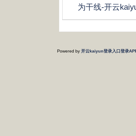
为干线-开云kai
Powered by
开云kaiyun登录入口登录A