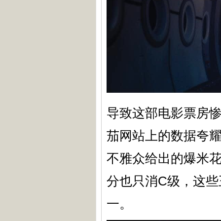
导致这部电影票房
茄网站上的数据夸耀
不雅众给出的爆米花指
分也只消C级，这些
一。