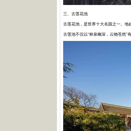
三、古莲花池
古莲花池，是世界十大名园之一。地处
古莲池不仅以“林泉幽深，云物苍然”