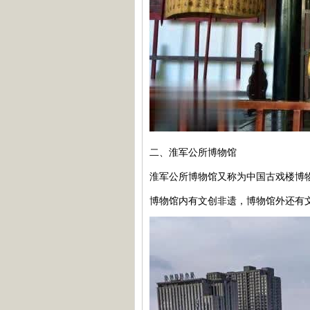
二、淮军公所博物馆
淮军公所博物馆又称为中国古戏楼博
博物馆内有文创非遗，博物馆外还有