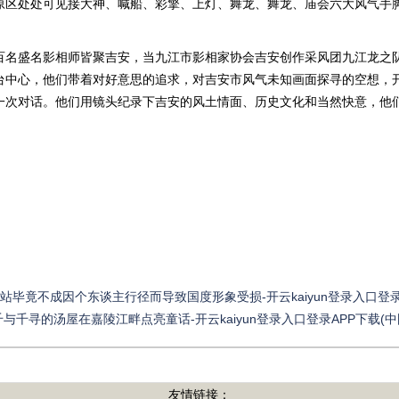
原区处处可见接大神、喊船、彩擎、上灯、舞龙、舞龙、庙会六大风气手
百名盛名影相师皆聚吉安，当九江市影相家协会吉安创作采风团九江龙之队
台中心，他们带着对好意思的追求，对吉安市风气未知画面探寻的空想，
一次对话。他们用镜头纪录下吉安的风土情面、历史文化和当然快意，他
站毕竟不成因个东谈主行径而导致国度形象受损-开云kaiyun登录入口登录
与千寻的汤屋在嘉陵江畔点亮童话-开云kaiyun登录入口登录APP下载(中
友情链接：