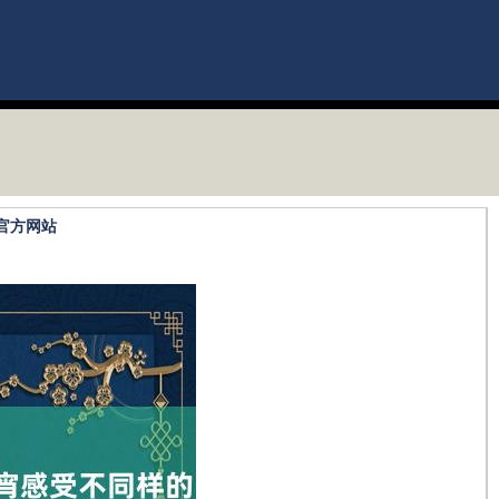
)官方网站