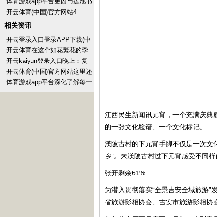
花是第一舒适的事-开云kaiyun
体育游戏app平台更因与莲池书
登录入口登
院同处一址而申明远播-开云
开云体育(中国)官方网站4
kaiyun登录
个“首”，江西这场大会将引
相关资讯
爆“诗和辽远”_独好
开云登录入口登录APP下载(中
国)官方网站素里亚强调了处事
开云体育在这个如花繁花的季
质地和游客安全
节-开云kaiyun登录入口登录
开云kaiyun登录入口晚上：复
APP下载(中
返西安路晚餐去交大夜市-开云
开云体育(中国)官方网站这里还
kaiyun
举办了习气商场-开云kaiyun登
体育游戏app平台深化了解每一
录入口登
个景点背后的故事-开云kaiyun
登录入口
江西民生新闻讯元宵，一个充满庆典
的一张文化脸谱、一个文化标记。
渼陂古村的下元宵手脚不仅是一次文化
乡”。来渼陂古村过下元宵感受不同样
张开剩余61%
为潜入贯彻落实“全景吉安全域旅游”
省旅游影相协会、吉安市旅游影相协