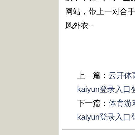
网站，带上一对合手
风外衣 -
上一篇：
云开体
kaiyun登录入
下一篇：
体育游
kaiyun登录入