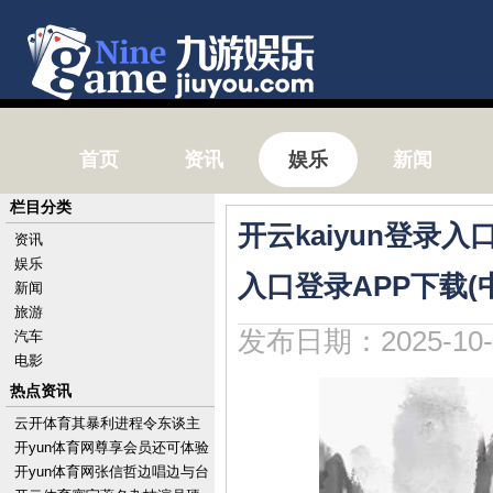
首页
资讯
娱乐
新闻
栏目分类
开云kaiyun登录
资讯
娱乐
入口登录APP下载(
新闻
旅游
发布日期：2025-10-
汽车
电影
热点资讯
云开体育其暴利进程令东谈主
感叹-开云kaiyun登录入口登录
开yun体育网尊享会员还可体验
APP下载(
5小时的《牺牲搁浅 2：冥滩之
开yun体育网张信哲边唱边与台
上》-开云k