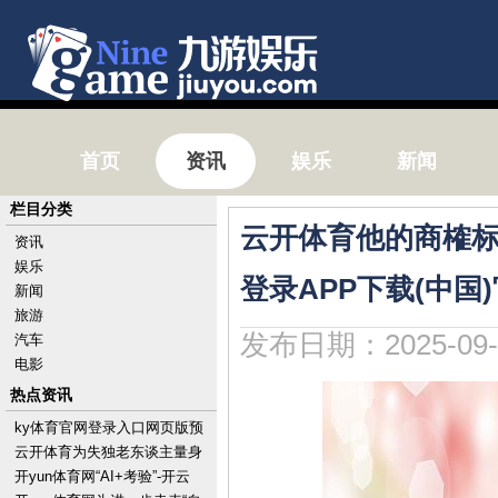
首页
资讯
娱乐
新闻
栏目分类
云开体育他的商榷标的
资讯
娱乐
登录APP下载(中国
新闻
旅游
发布日期：2025-09-
汽车
电影
热点资讯
ky体育官网登录入口网页版预
制菜“身份”将有合资说法-开云
云开体育为失独老东谈主量身
kaiyun登
定制一站式贬责决议-开云
开yun体育网“AI+考验”-开云
kaiyun登录入口登