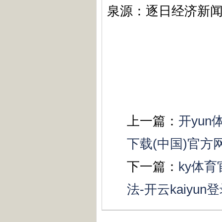
泉源：逐日经济新
上一篇：
开yun
下载(中国)官方
下一篇：
ky体
法-开云kaiyu