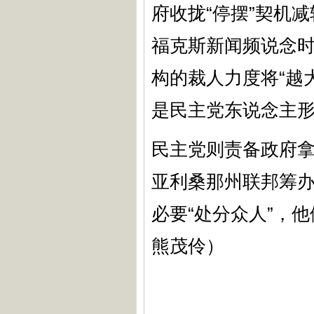
府收拢“停摆”契机
福克斯新闻频说念时
构的裁人力度将“越
是民主党东说念主
民主党则责备政府拿
亚利桑那州联邦筹办
必要“处分众人”，
熊茂伶）