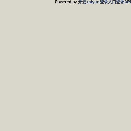
Powered by
开云kaiyun登录入口登录A