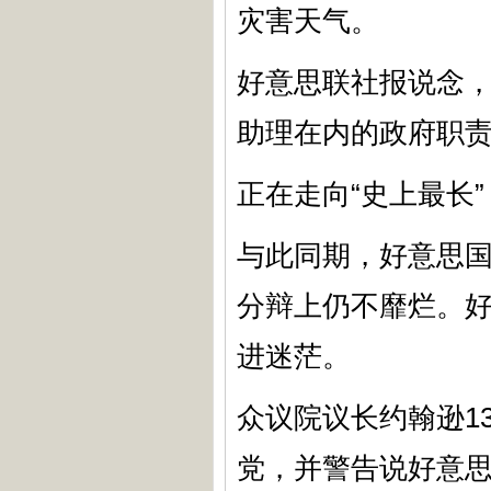
灾害天气。
好意思联社报说念，
助理在内的政府职
正在走向“史上最长”
与此同期，好意思
分辩上仍不靡烂。
进迷茫。
众议院议长约翰逊1
党，并警告说好意思