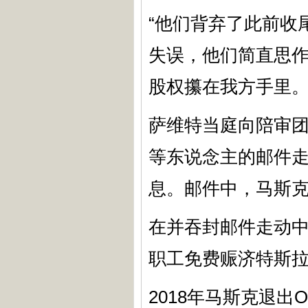
“他们背弃了此前收
失误，他们简直思
股权攥在我方手里。
萨维特当庭向陪审团
等东说念主的邮件
息。邮件中，马斯
在并吞封邮件走动中
职工免费赈济特斯
2018年马斯克退出