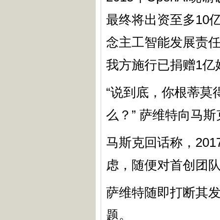
最终将出资至多10
念主工智能发展责任
我方施行已捐赠1亿
“说到底，你根蒂莫得
么？” 萨维特向马
马斯克回话称，201
虑，随便对首创团
萨维特随即打断其发
题。