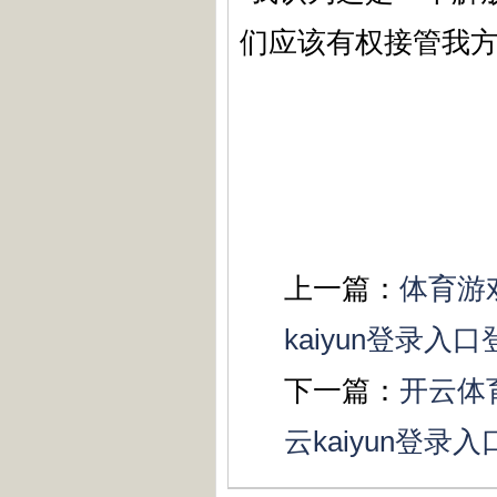
们应该有权接管我方
上一篇：
体育游戏
kaiyun登录入
下一篇：
开云体
云kaiyun登录