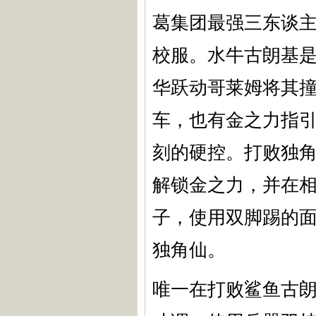
葛集团最强三东谈
校服。水牛古朗基
华跃动哥莱姆将其
车，也有金之力指
刻的硬控。打败独
解锁金之力，并在
子，使用双脚踢的
独角仙。
唯一在打败鲨鱼古