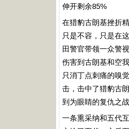
伸开剩余85%
在猎豹古朗基挫折
只是不容，只是在
田警官带领一众警
伤害到古朗基和空
只消丁点刺痛的嗅
击，击中了猎豹古
到为眼睛的复仇之
一条熏采纳和五代