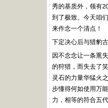
秀的基质外，领有2
到了极致。今天咱们
来作念一个清点！
下定决心后与猎豹
因不念念让一条熏
的狩猎，而失去了
灵石的力量华猛火
步懂得何如使用万
力，相等的符合五