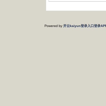
Powered by
开云kaiyun登录入口登录A