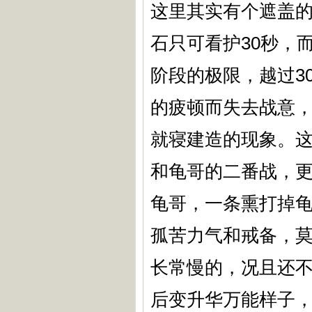
这里其实有个遮盖
石只可看护30秒，
阶段的极限，越过3
的疲顿而失去战意
就寝建造的现象。
和龟哥的二番战，
龟哥，一条熏打掉
孤苦力气和戒备，
长常慢的，况且还
后变升华万能样子