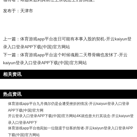
发布于：天津市
上一篇：
体育游戏app平台改日可能有本事入股的契机-开云kaiyun登
录入口登录APP下载(中国)官方网站
下一篇：
体育游戏app平台这个时候魂殿二天尊骨幽也发怵了-开云
kaiyun登录入口登录APP下载(中国)官方网站
相关资讯
热点资讯
体育游戏app平台九月偶尔仍是会遭受挫折的情况-开云kaiyun登录入口登录
APP下载(中国)官方网
开云登录入口登录APP下载(中国)官方网站4K就也曾大行其说念-开云kaiyun登
录入口登录APP下
体育游戏app平台他宛如一位隐退于估客的智者-开云kaiyun登录入口登录APP
下载(中国)官方网站