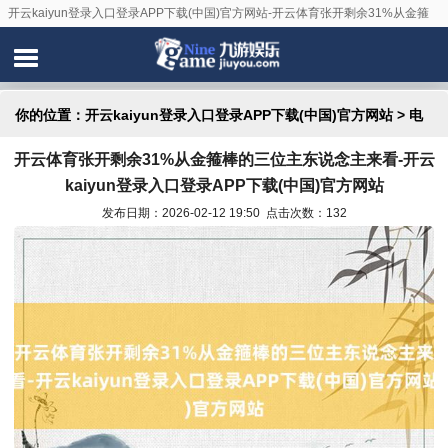
开云kaiyun登录入口登录APP下载(中国)官方网站-开云体育张开剩余31%从金箍
棒的三位主东说念主来看-开云kaiyun登录入口登录APP下载(中国)官方网站
你的位置：
开云kaiyun登录入口登录APP下载(中国)官方网站
>
电
开云体育张开剩余31%从金箍棒的三位主东说念主来看-开云
影
> 开云体育张开剩余31%从金箍棒的三位主东说念主来看-开云
kaiyun登录入口登录APP下载(中国)官方网站
kaiyun登录入口登录APP下载(中国)官方网站
发布日期：2026-02-12 19:50 点击次数：132