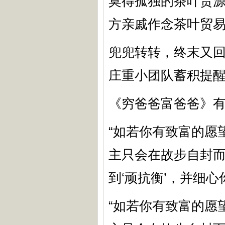
莫得孤独的茶叶货
方亲戚作念茶叶贸
兜兜转转，终末又
庄重小团队蓄积提
《穷爸爸富爸爸》
“如若你有致富的愿
主只会在故步自封
到‘顽抗衡’，并细
“如若你有致富的愿