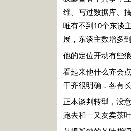
维、写过数据库、
唯有不到10个东谈
展，东谈主数增多到
他的定位开动有些
看起来他什么齐会
干齐很明确，各有
正本谈判转型，没
跑去和一又友卖茶