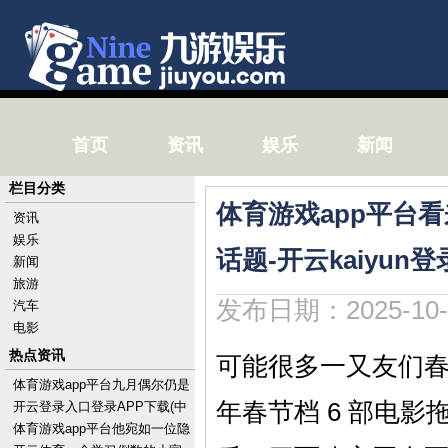
首页
资讯
娱乐
新闻
栏目分类
体育游戏app平台
资讯
娱乐
话题-开云kaiyun
新闻
旅游
发布日期：2025-10-
汽车
电影
热点资讯
可能很多一又友们春
体育游戏app平台九月偶尔仍是
会遭受挫折的情况-开云kaiyun
年春节档 6 部电
开云登录入口登录APP下载(中
登录入口
国)官方网站4K就也曾大行其说
体育游戏app平台他宛如一位隐
念-开云ka