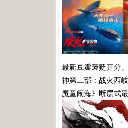
最新豆瓣褒贬开分。
神第二部：战火西岐》6
魔童闹海》断层式最初