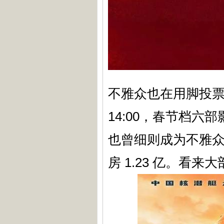
不雅众也在用脚投票。 
14:00，春节档
也曾细则成为不雅众
房 1.23 亿。看