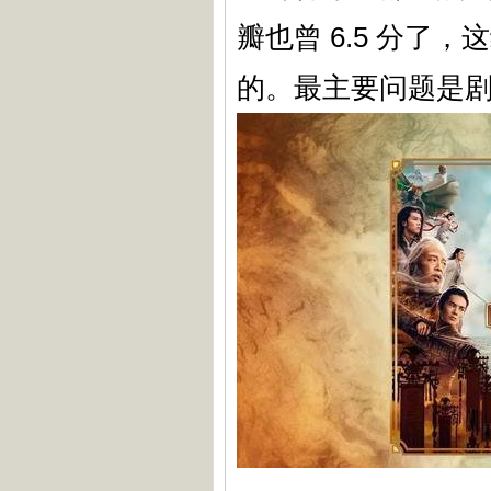
瓣也曾 6.5 分
的。最主要问题是