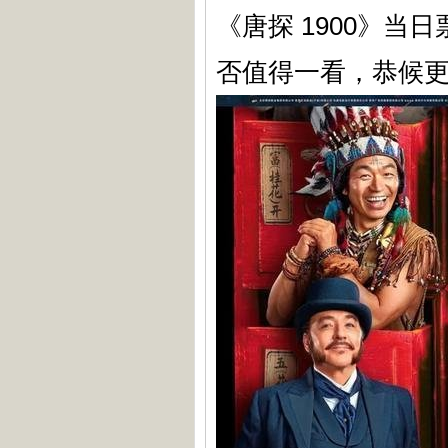
《唐探 1900》当日票
否值得一看，恭候