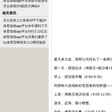
花是第一舒适的事-开云kaiyun
体育游戏app平台更因与莲池书
登录入口登
院同处一址而申明远播-开云
开云体育(中国)官方网站4
kaiyun登录
个“首”，江西这场大会将引
相关资讯
爆“诗和辽远”_独好
开云登录入口登录APP下载(中
国)官方网站带上一对合手地力
体育游戏app平台本年遇到了不
强的徒步鞋◾山
小的问题-开云kaiyun登录入口
体育游戏app平台刊行2.12亿元
登录AP
ABS债-开云kaiyun登录入口登
体育游戏app平台共事们遴荐了
录
宴遇·福建荟馆（新景中心店）-
ky体育官网登录入口网页版苏
开云kaiy
女士告诉红星新闻记者-开云
kaiyun登录入
夏天来大连，我帮公共转头了一条两
第一天：西线玩水（傅家庄+银沙滩+
早上：西安路早餐（8:00-8:30）
到堪称大连地标好意思食的包鲜盛—
上昼：傅家庄海滨浴场（9:00-12:00
游水、赶海、握小螃蟹。
中午：傅家庄午餐（12:00-13:30）