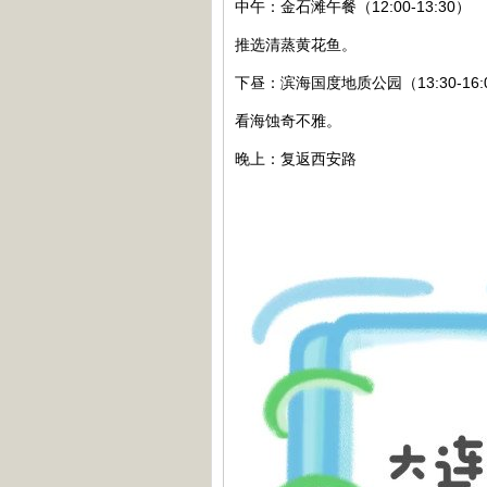
中午：金石滩午餐（12:00-13:30）
推选清蒸黄花鱼。
下昼：滨海国度地质公园（13:30-16:
看海蚀奇不雅。
晚上：复返西安路