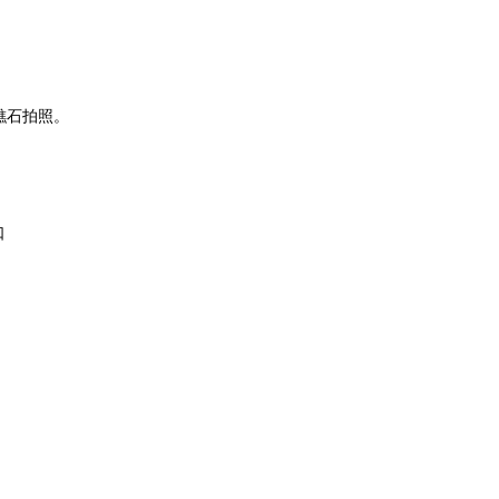
礁石拍照。
口
）
。
）