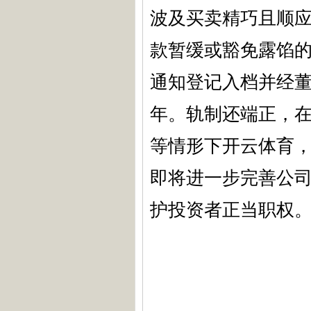
波及买卖精巧且顺
款暂缓或豁免露馅
通知登记入档并经
年。轨制还端正，
等情形下开云体育
即将进一步完善公
护投资者正当职权