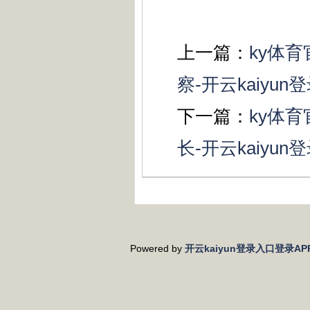
上一篇：
ky体
察-开云kaiyu
下一篇：
ky体
长-开云kaiyu
Powered by
开云kaiyun登录入口登录A