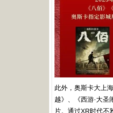
此外，奥斯卡大上
越》、《西游·大圣
片。通过XR时代不